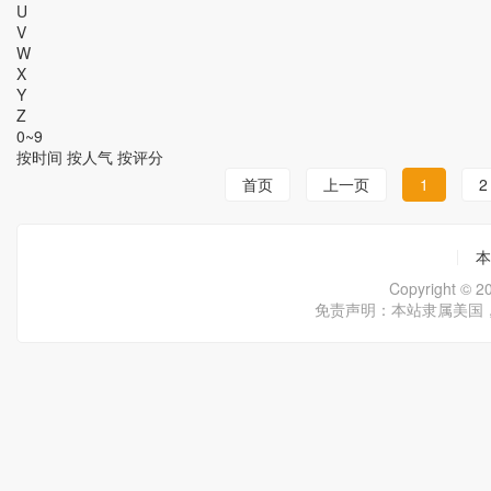
U
V
W
X
Y
Z
0~9
按时间
按人气
按评分
首页
上一页
1
2
本
Copyright ©
免责声明：本站隶属美国