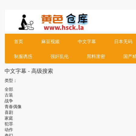
首页
麻豆视频
中文字幕
日本无码
制服诱惑
强奸乱伦
黑料泄密
国产
中文字幕 - 高级搜索
类型：
全部
古装
战争
青春偶像
喜剧
家庭
犯罪
动作
奇幻