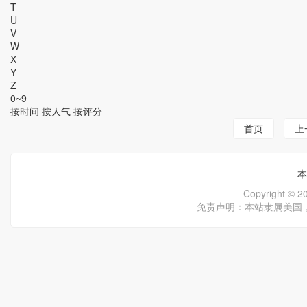
T
U
V
W
X
Y
Z
0~9
按时间
按人气
按评分
首页
上
本
Copyright ©
免责声明：本站隶属美国