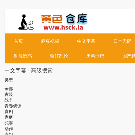
首页
麻豆视频
中文字幕
日本无码
制服诱惑
强奸乱伦
黑料泄密
国产
中文字幕 - 高级搜索
类型：
全部
古装
战争
青春偶像
喜剧
家庭
犯罪
动作
奇幻