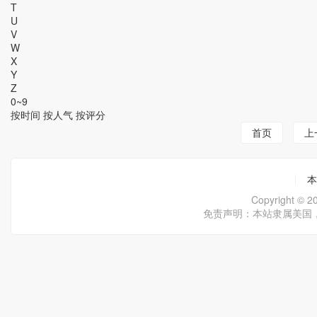
T
U
V
W
X
Y
Z
0~9
按时间
按人气
按评分
首页
上
本
Copyright ©
免责声明：本站隶属美国