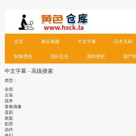
首页
麻豆视频
中文字幕
日本无码
制服诱惑
强奸乱伦
黑料泄密
国产
中文字幕 - 高级搜索
类型：
全部
古装
战争
青春偶像
喜剧
家庭
犯罪
动作
奇幻