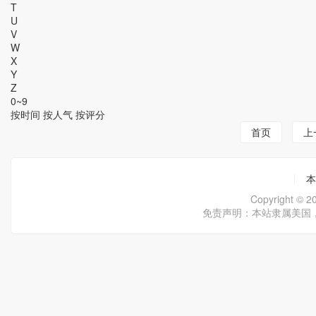
T
U
V
W
X
Y
Z
0~9
按时间
按人气
按评分
首页
上
本
Copyright ©
免责声明：本站隶属美国